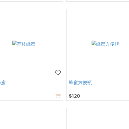
蜂蜜
蜂蜜方便瓶
$120