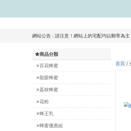
網站公告 :
請注意！網站上的宅配均以郵寄為主，
商品分類
首頁
百花蜂蜜
龍眼蜂蜜
荔枝蜂蜜
花粉
蜂王乳
蜂蜜優惠組