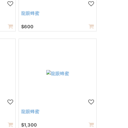
龍眼蜂蜜
$600
龍眼蜂蜜
$1,300