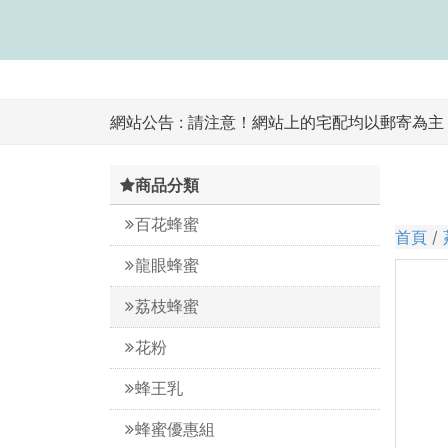
網站公告 :
請注意！網站上的宅配均以郵寄為主，
商品分類
百花蜂蜜
首頁
龍眼蜂蜜
荔枝蜂蜜
花粉
蜂王乳
蜂蜜優惠組