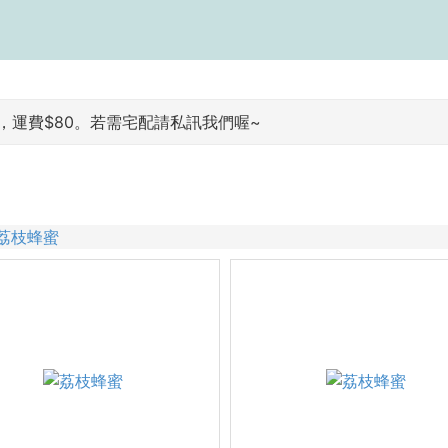
運費$80。若需宅配請私訊我們喔~
荔枝蜂蜜