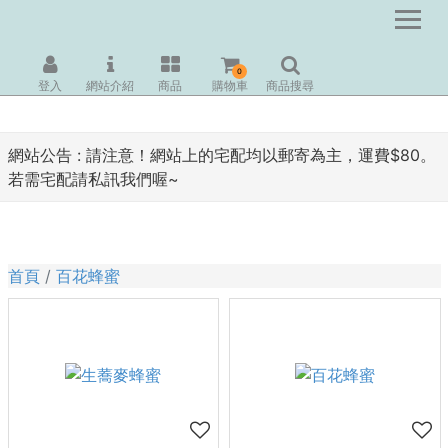
0
登入
網站介紹
商品
購物車
商品搜尋
網站公告 :
請注意！網站上的宅配均以郵寄為主，運費$80。
若需宅配請私訊我們喔~
首頁
百花蜂蜜