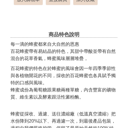
商品特色說明
每一滴的蜂蜜都來自大自然的恩惠
百花蜂蜜帶有易結晶的特色，其甜中帶酸並帶有自然
混合的花草香氣，蜂蜜風味層層堆疊，
百花蜂蜜的特色在於蜂蜜的風味會因一年四季季節性
與各植物開花的不同，採收的百花蜂蜜也各具賦予獨
特的口感與風味。
蜂蜜成份為葡萄糖跟果糖兩種單糖，內含豐富的礦物
質、維生素以及酵素跟活性澱粉酶。
蜂蜜從採收、過濾、送往濃縮廠（低溫真空濃縮）把
水份降到20%以下、再過濾一次，到最後產品包裝，