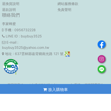
退換貨說明
網站服務條款
退款說明
免責聲明
聯絡我們
李家蜂蜜
手機
: 0956732228
LINE ID
: buybuy3525
E-mail
:
buybuy3525@yahoo.com.tw
地址
: 637雲林縣崙背鄉南光路 121 號
李家蜂蜜 Copyright© 2026 All rights reserved. 系統：
錢老闆雲平台
放入購物車