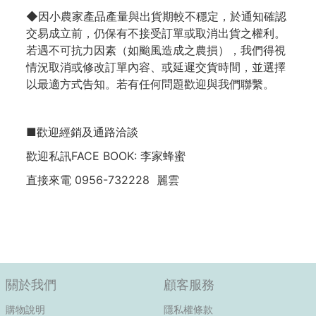
◆因小農家產品產量與出貨期較不穩定，於通知確認
交易成立前，仍保有不接受訂單或取消出貨之權利。
若遇不可抗力因素（如颱風造成之農損），我們得視
情況取消或修改訂單內容、或延遲交貨時間，並選擇
以最適方式告知。若有任何問題歡迎與我們聯繫。
■歡迎經銷及通路洽談
歡迎私訊FACE BOOK: 李家蜂蜜
直接來電 0956-732228 麗雲
關於我們
顧客服務
購物說明
隱私權條款