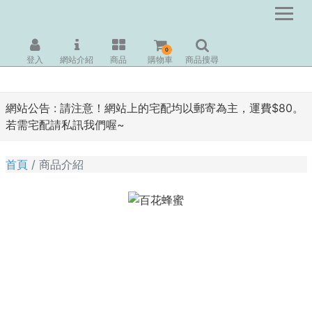
0
登入
網站介紹
商品
購物車
商品搜尋
網站公告 :
請注意！網站上的宅配均以郵寄為主，運費$80。
若需宅配請私訊我們喔~
首頁
商品介紹