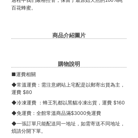
過程中我們嚴格控管，保留了最原始天然的100%純
百花蜂蜜。
商品介紹圖片
購物說明
■運費相關
◆常溫運費：需注意網站上宅配是以郵寄出貨為主，
運費 $80
◆冷凍運費 ：蜂王乳都以黑貓冷凍出貨，運費 $160
◆免運費：全館常溫商品滿$3000免運費
◆一張訂單只能配送同一地址，如需寄送不同地址，
煩請分開下單。