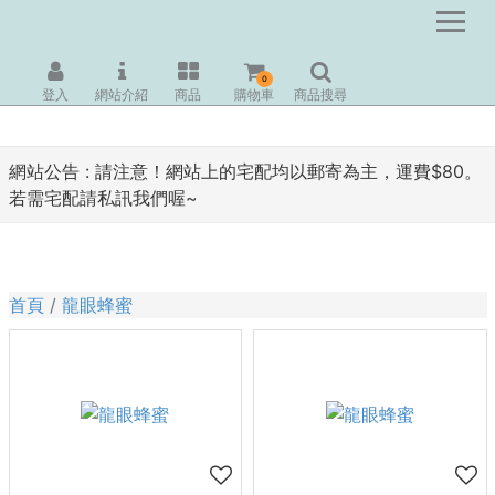
0
登入
網站介紹
商品
購物車
商品搜尋
網站公告 :
請注意！網站上的宅配均以郵寄為主，運費$80。
若需宅配請私訊我們喔~
首頁
龍眼蜂蜜