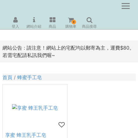
0
登入
網站介紹
商品
購物車
商品搜尋
網站公告 :
請注意！網站上的宅配均以郵寄為主，運費$80。
若需宅配請私訊我們喔~
首頁
蜂蜜手工皂
享蜜 蜂王乳手工皂