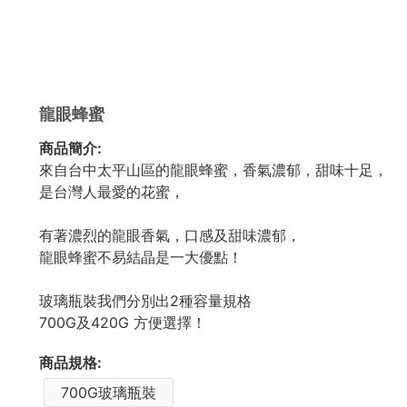
龍眼蜂蜜
商品簡介:
來自台中太平山區的龍眼蜂蜜，香氣濃郁，甜味⼗⾜，
是台灣⼈最愛的花蜜，
有著濃烈的龍眼香氣，⼝感及甜味濃郁，
龍眼蜂蜜不易結晶是一大優點！
玻璃瓶裝我們分別出2種容量規格
700G及420G 方便選擇！
商品規格:
700G玻璃瓶裝