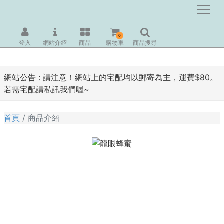
0
登入
網站介紹
商品
購物車
商品搜尋
網站公告 :
請注意！網站上的宅配均以郵寄為主，運費$80。
若需宅配請私訊我們喔~
首頁
商品介紹