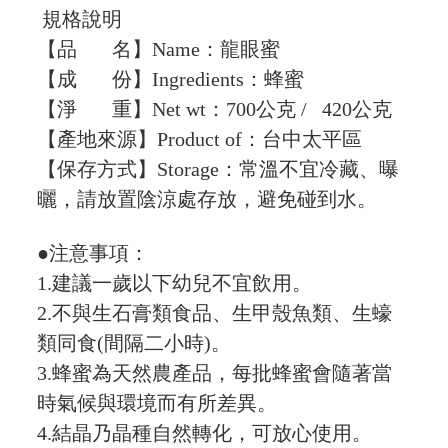
規格說明
【品 名】Name：龍眼蜜
【成 份】Ingredients：蜂蜜
【淨 重】Net wt：700公克 / 420公克
【產地來源】Product of：台中太平區
【保存方式】Storage：常溫不宜冷藏、曝
曬，請放置陰涼處存放，避免碰到水。
●注意事項：
1.建議一歲以下幼兒不宜飲用。
2.不與生石膏類食品、生甲殼魚類、生蠔
類同食(間隔二小時)。
3.蜂蜜為天然農產品，每批蜂蜜會隨著當
時氣候與環境而有所差異。
4.結晶乃晶種自然轉化，可放心使用。