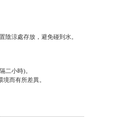
請放置陰涼處存放，避免碰到水。
隔二小時)。
環境而有所差異。