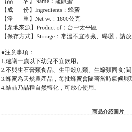
【品 名】Name：龍眼蜜
【成 份】Ingredients：蜂蜜
【淨 重】Net wt：1800公克
【產地來源】Product of：台中太平區
【保存方式】Storage：常溫不宜冷藏、曝曬，
●注意事項：
1.建議一歲以下幼兒不宜飲用。
2.不與生石膏類食品、生甲殼魚類、生蠔類同食(間
3.蜂蜜為天然農產品，每批蜂蜜會隨著當時氣候與
4.結晶乃晶種自然轉化，可放心使用。
商品介紹圖片