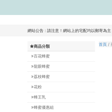
網站公告 :
請注意！網站上的宅配均以郵寄為主，
首頁
商品分類
百花蜂蜜
龍眼蜂蜜
荔枝蜂蜜
花粉
蜂王乳
蜂蜜優惠組