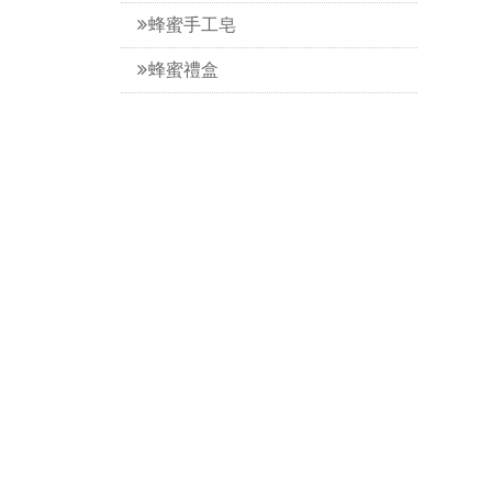
蜂蜜手工皂
蜂蜜禮盒