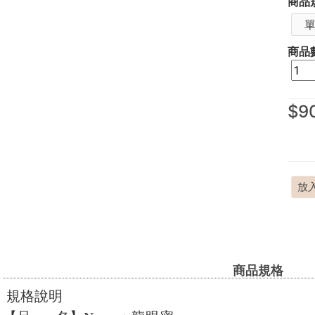
商品
商品
$9
放
商品規格
規格說明