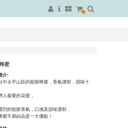
0
蜂蜜
簡介:
台中太平山區的龍眼蜂蜜，香氣濃郁，甜味⼗
灣⼈最愛的花蜜，
濃烈的龍眼香氣，⼝感及甜味濃郁，
蜂蜜不易結晶是一大優點！