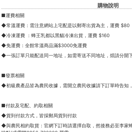
購物說明
■運費相關
◆常溫運費：需注意網站上宅配是以郵寄出貨為主，運費 $80
◆冷凍運費 ：蜂王乳都以黑貓冷凍出貨，運費 $160
◆免運費：全館常溫商品滿$3000免運費
◆一張訂單只能配送同一地址，如需寄送不同地址，煩請分開
■發票相關
◆初級農產品皆為農民收據，需開立農民收據請下訂單時告知
■付款及宅配、約取相關
◆貨到付款方式，皆採郵局貨到付款
◆與農民相約取貨：官網下訂時請選擇自取，然後務必至李家蜂