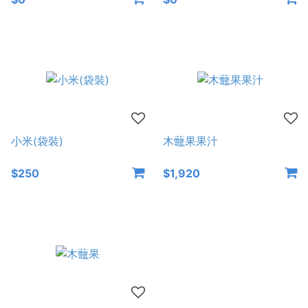
小米(袋裝)
木虌果果汁
$250
$1,920