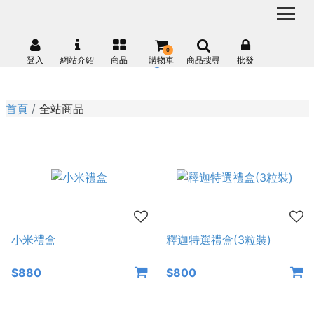
0
登入
網站介紹
商品
購物車
商品搜尋
批發
首頁
全站商品
小米禮盒
釋迦特選禮盒(3粒裝)
$880
$800