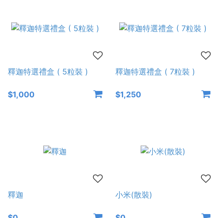
釋迦特選禮盒 ( 5粒裝 )
釋迦特選禮盒 ( 7粒裝 )
$1,000
$1,250
釋迦
小米(散裝)
$0
$0