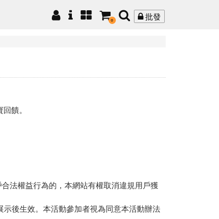
批發
0
寶回饋。
戶合法權益行為的，本網站有權取消違規用戶獲
展示後生效。本活動參加者視為同意本活動辦法