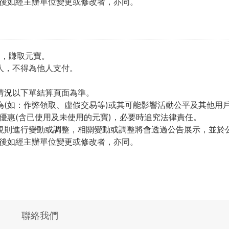
後如經主辦單位變更或修改者，亦同。
動，賺取元寶。
人，不得為他人支付。
情況以下單結算頁面為準。
為(如：作弊領取、虛假交易等)或其可能影響活動公平及其他用
優惠(含已使用及未使用的元寶)，必要時追究法律責任。
規則進行變動或調整，相關變動或調整將會透過公告展示，並於
後如經主辦單位變更或修改者，亦同。
聯絡我們