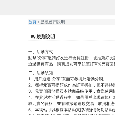
首頁
點數使用說明
規則說明
一、活動方式：
點擊“分享“邀請好友進行會員註冊，被推薦好
透過購買商品，購買成功可享該筆訂單%元寶回
二、活動須知：
1、用戶透過“分享“頁面可參與此活動分潤。
2、獲得元寶可提領或作為訂單折扣，但不得轉
3、元寶僅限於購買本站商品時使用，實際使用
4、在參與本活動過程中，如果用戶出現違規行
取元寶的資格，並有權撤銷違規交易，取消相應
5、本網站可以根據本活動實際舉辦情況對活動