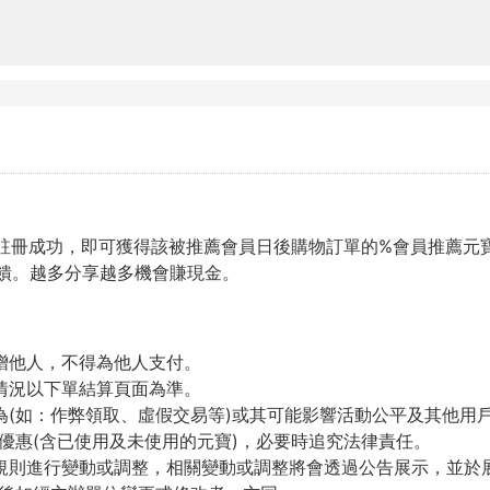
友註冊成功，即可獲得該被推薦會員日後購物訂單的%會員推薦元
饋。越多分享越多機會賺現金。
贈他人，不得為他人支付。
情況以下單結算頁面為準。
為(如：作弊領取、虛假交易等)或其可能影響活動公平及其他用
優惠(含已使用及未使用的元寶)，必要時追究法律責任。
規則進行變動或調整，相關變動或調整將會透過公告展示，並於