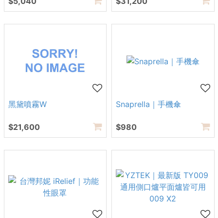
$5,040
$31,200
黑黛噴霧W
Snaprella｜手機傘
$21,600
$980