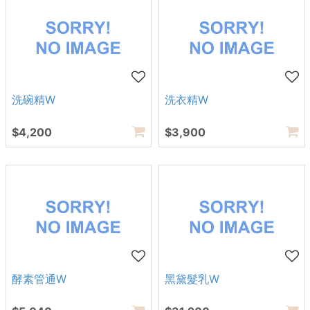
洗碗精W
洗衣精W
$4,200
$3,900
酵素管通W
黑黛髮乳W