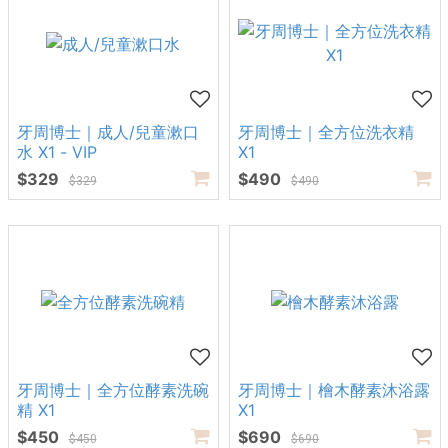
牙周博士｜成人/兒童漱口
牙周博士｜全方位洗衣精
水 X1 - VIP
X1
$329
$490
$329
$490
牙周博士｜全方位酵素洗碗
牙周博士｜檜木酵素沐浴露
精 X1
X1
$450
$690
$450
$690