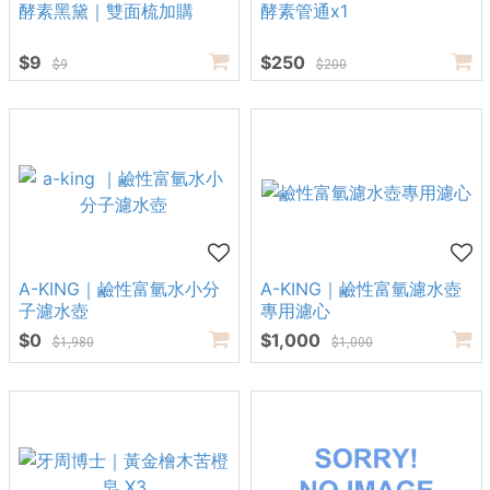
酵素黑黛｜雙面梳加購
酵素管通x1
$9
$250
$9
$200
A-KING｜鹼性富氫水小分
A-KING｜鹼性富氫濾水壺
子濾水壺
專用濾心
$0
$1,000
$1,980
$1,000