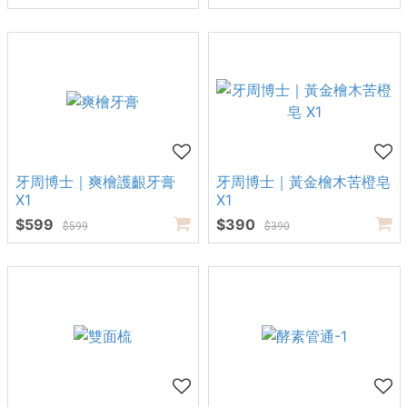
牙周博士｜爽檜護齦牙膏
牙周博士｜黃金檜木苦橙皂
X1
X1
$599
$390
$599
$390