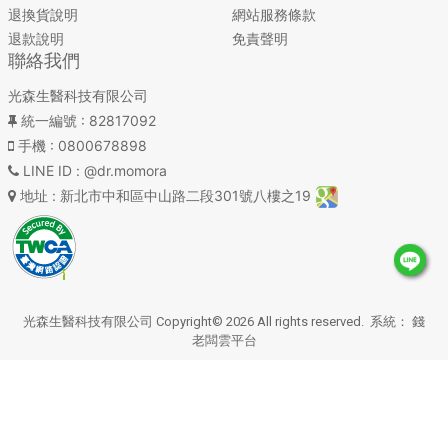
退換貨說明
網站服務條款
退款說明
免責聲明
聯絡我們
光森生醫科技有限公司
統一編號
: 82817092
手機
: 0800678898
LINE ID
: @dr.momora
地址
: 新北市中和區中山路二段301號八樓之19
光森生醫科技有限公司 Copyright© 2026 All rights reserved. 系統：
錢
老闆雲平台