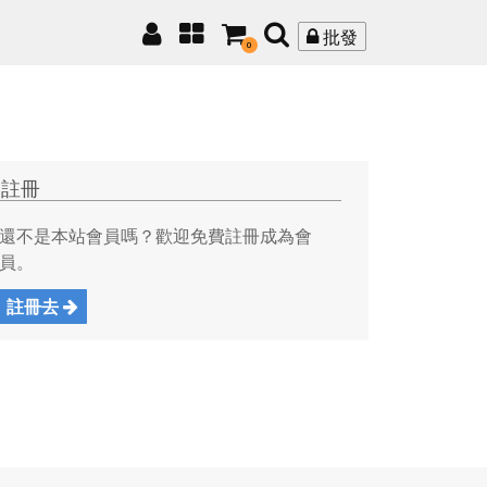
批發
0
註冊
還不是本站會員嗎？歡迎免費註冊成為會
員。
註冊去