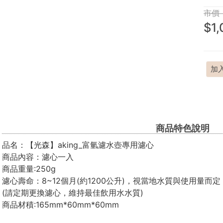
市價：
$1
加
商品特色說明
品名：【光森】aking_富氫濾水壺專用濾心
商品內容：濾心一入
商品重量:250g
濾心壽命：8~12個月(約1200公升)，視當地水質與使用量而定
(請定期更換濾心，維持最佳飲用水水質)
商品材積:165mm*60mm*60mm