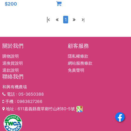
$200
|
1
|
關於我們
顧客服務
購物說明
隱私權條款
退換貨說明
網站服務條款
退款說明
免責聲明
聯絡我們
和興有機農場
電話
: 05-3650388
手機
: 0963627266
地址
: 611嘉義縣鹿草鄉竹山村80-5號