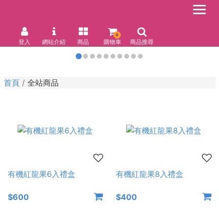
0
登入
網站介紹
商品
購物車
商品搜尋
首頁
全站商品
有機紅龍果6入禮盒
有機紅龍果8入禮盒
$600
$400