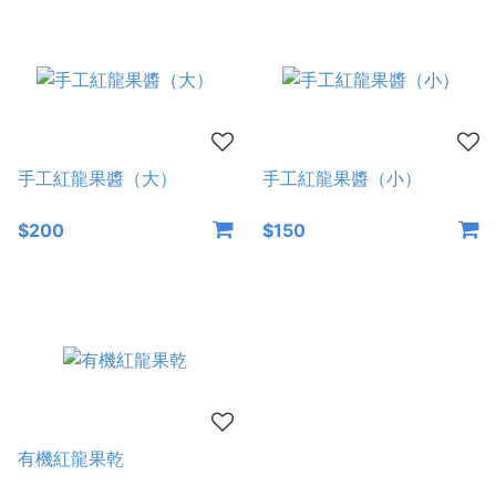
手工紅龍果醬（大）
手工紅龍果醬（小）
$200
$150
有機紅龍果乾