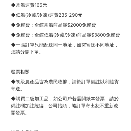
◆常溫運費165元
◆低溫(冷藏/冷凍)運費235-290元
◆免運費：全館常溫商品滿$2000免運費
◆免運費：全館低溫(冷藏/冷凍)商品滿$3800免運費
◆一張訂單只能配送同一地址，如需寄送不同地址，
煩請分開下單。
發票相關
◆初級農產品皆為農民收據，請於訂單備註以利隨貨
寄送。
◆購買二級加工品，如公司戶若需開紙本發票，請於
備註欄加註統編，公司抬頭，隨訂單寄出恕不重新改
開發票。