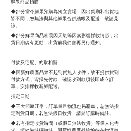
鮮果商品預購
◆部分當令鮮果預購為獨立賣場，因出貨期和出貨地
皆不同，恕無法與其他鮮果合併結帳及配送，敬請見
諒。
◆部分鮮果商品容易因天氣等因素影響採收情形，出
貨日期偶有更動，出貨前我們會再另行通知。
付款及宅配、約取相關
◆因新鮮農產品禁不起到貨無人收件，故不提供貨到
付款方式，皆採先付款；確認收到款項後即成立訂
單，安排採收新鮮配送。
指定日期
◆三大節屬旺季，訂單量且物流也易塞車，恕無法指
定到貨日期，若無法假日收貨，請於訂購時備註。
◆若有指定收貨時間（或假日無法收貨）等個人化需
求，請於備註欄加註，因新鮮農產品較怕待在物流車