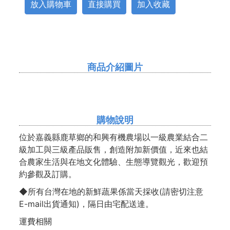
放入購物車
直接購買
加入收藏
商品介紹圖片
購物說明
位於嘉義縣鹿草鄉的和興有機農場以一級農業結合二
級加工與三級產品販售，創造附加新價值，近來也結
合農家生活與在地文化體驗、生態導覽觀光，歡迎預
約參觀及訂購。
◆所有台灣在地的新鮮蔬果係當天採收(請密切注意
E-mail出貨通知)，隔日由宅配送達。
運費相關