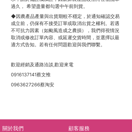
過久， 希望盡量都勾選中午前到貨。
◆因農產品產量與出貨期較不穩定，於通知確認交易
成立前，仍保有不接受訂單或取消出貨之權利。若遇
不可抗力因素（如颱風造成之農損），我們得視情況
取消或修改訂單內容、或延遲交貨時間，並選擇以最
適方式告知。若有任何問題歡迎與我們聯繫。
歡迎經銷及通路洽談,歡迎來電
0916137141蔡文惟
0963627266蔡淘安
關於我們
顧客服務