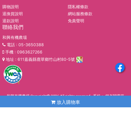
購物說明
隱私權條款
退換貨說明
網站服務條款
退款說明
免責聲明
聯絡我們
和興有機農場
電話
: 05-3650388
手機
: 0963627266
地址
: 611嘉義縣鹿草鄉竹山村80-5號
和興有機農場 Copyright© 2026 All rights reserved. 系統：
錢老闆雲平
放入購物車
台