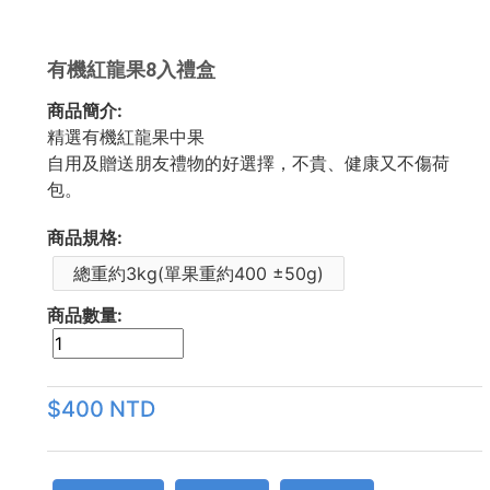
有機紅龍果8入禮盒
商品簡介:
精選有機紅龍果中果
自用及贈送朋友禮物的好選擇，不貴、健康又不傷荷
包。
商品規格:
總重約3kg(單果重約400 ±50g)
商品數量:
$400 NTD