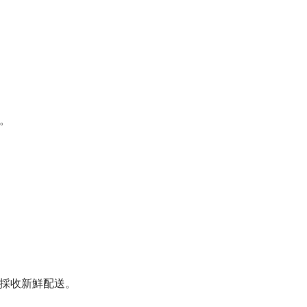
。
採收新鮮配送。