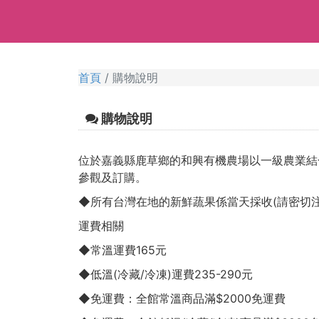
首頁
購物說明
購物說明
位於嘉義縣鹿草鄉的和興有機農場以一級農業結
參觀及訂購。
◆所有台灣在地的新鮮蔬果係當天採收(請密切注意
運費相關
◆常溫運費165元
◆低溫(冷藏/冷凍)運費235-290元
◆免運費：全館常溫商品滿$2000免運費