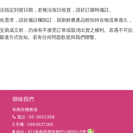
法指定到貨日期，若無法假日收貨，請於訂購時備註。
化需求，請於備註欄加註，因新鮮農產品較怕待在物流車過久，
交易成立前，仍保有不接受訂單或取消出貨之權利。若遇不可抗
最適方式告知。若有任何問題歡迎與我們聯繫。
聯絡我們
和興有機農場
電話
: 05-3650388
手機
: 0963627266
地址
: 611嘉義縣鹿草鄉竹山村80-5號