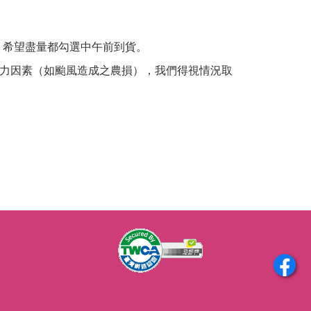
 希望盡量都勾選中午前到貨。
力因素（如颱風造成之農損），我們得視情況取