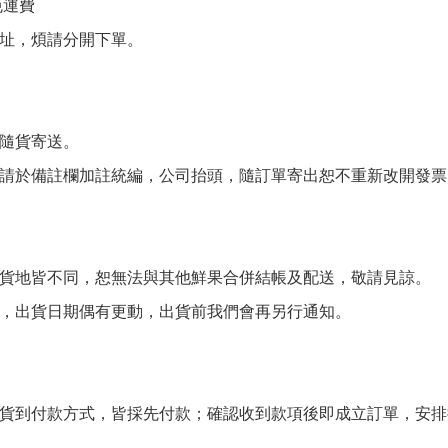
免運費
址，煩請分開下單。
隨貨寄送。
請於備註欄加註統編，公司抬頭，隨訂單寄出恕不重新改開發票
貨地皆不同，恕無法與其他鮮果合併結帳及配送，敬請見諒。
，出貨日期偶有更動，出貨前我們會再另行通知。
貨到付款方式，皆採先付款；確認收到款項後即成立訂單，安排