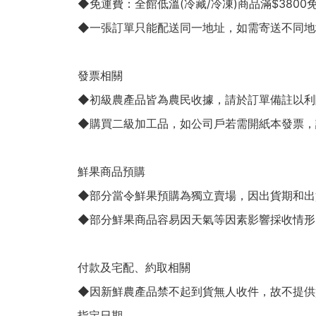
◆免運費：全館低溫(冷藏/冷凍)商品滿$3800
◆一張訂單只能配送同一地址，如需寄送不同地
發票相關
◆初級農產品皆為農民收據，請於訂單備註以利
◆購買二級加工品，如公司戶若需開紙本發票，
鮮果商品預購
◆部分當令鮮果預購為獨立賣場，因出貨期和出
◆部分鮮果商品容易因天氣等因素影響採收情形
付款及宅配、約取相關
◆因新鮮農產品禁不起到貨無人收件，故不提供
指定日期