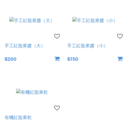
手工紅龍果醬（大）
手工紅龍果醬（小）
$200
$150
有機紅龍果乾