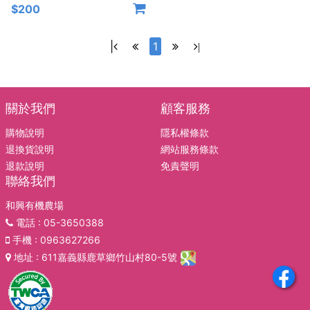
$200
|
1
|
關於我們
顧客服務
購物說明
隱私權條款
退換貨說明
網站服務條款
退款說明
免責聲明
聯絡我們
和興有機農場
電話
: 05-3650388
手機
: 0963627266
地址
: 611嘉義縣鹿草鄉竹山村80-5號