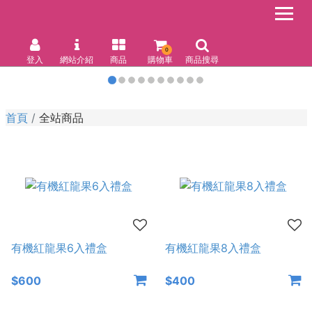
0
登入
網站介紹
商品
購物車
商品搜尋
首頁
全站商品
有機紅龍果6入禮盒
有機紅龍果8入禮盒
$600
$400