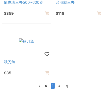
龍虎班三去500~600克
台灣鯛三去
$359
$118
秋刀魚
$35
|
1
|