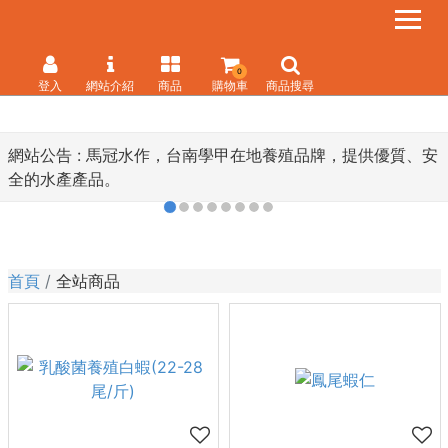
0
登入
網站介紹
商品
購物車
商品搜尋
網站公告 :
馬冠水作，台南學甲在地養殖品牌，提供優質、安
全的水產產品。
首頁
全站商品