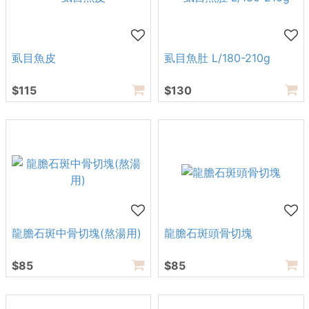
虱目魚皮
虱目魚肚 L/180-210g
$115
$130
龍膽石斑中骨切塊(熬湯用)
龍膽石斑頭骨切塊
$85
$85