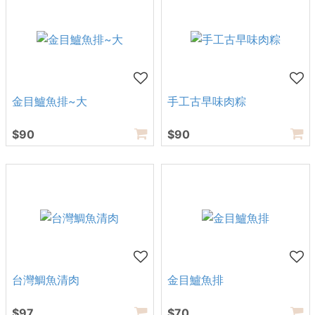
金目鱸魚排~大
手工古早味肉粽
$90
$90
台灣鯛魚清肉
金目鱸魚排
$97
$70