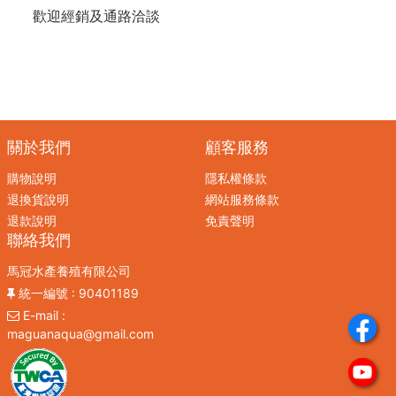
歡迎經銷及通路洽談
關於我們
顧客服務
購物說明
隱私權條款
退換貨說明
網站服務條款
退款說明
免責聲明
聯絡我們
馬冠水產養殖有限公司
統一編號
: 90401189
E-mail
:
maguanaqua@gmail.com