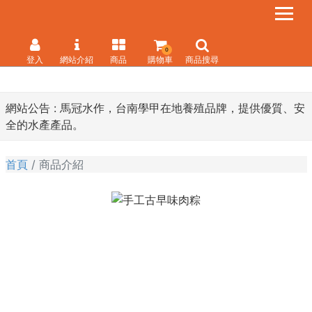
0
登入
網站介紹
商品
購物車
商品搜尋
網站公告 :
馬冠水作，台南學甲在地養殖品牌，提供優質、安
全的水產產品。
首頁
商品介紹