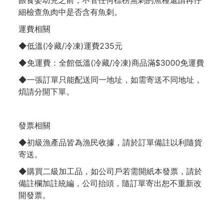
餵食嬰幼兒之前，不管任何標榜無刺的魚種還請再仔
細檢查魚肉中是否含有魚刺。
運費相關
◆低溫(冷藏/冷凍)運費235元
◆免運費：全館低溫(冷藏/冷凍)商品滿$3000免運費
◆一張訂單只能配送同一地址，如需寄送不同地址，
煩請分開下單。
發票相關
◆初級漁產品皆為漁民收據，請於訂單備註以利隨貨
寄送。
◆購買二級加工品，如公司戶若需開紙本發票，請於
備註欄加註統編，公司抬頭，隨訂單寄出恕不重新改
開發票。