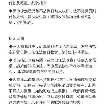
付款及宅配、約取相關
◆因冷凍漁產品禁不起到貨無人收件，故不提供貨到
付款方式，皆採先付款；確認收到款項後即成立訂
單，安排配送。
指定日期
◆三大節屬旺季，訂單量且物流也易塞車，恕無法指
定到貨日期，若無法假日收貨，請於訂購時備註。
◆若有指定收貨時間（或假日無法收貨）等個人化需
求，請於備註欄加註，因漁產品較怕待在物流車過
久， 希望盡量都勾選中午前到貨。
◆因漁產品產量與出貨期較不穩定，於通知確認交易
成立前，仍保有不接受訂單或取消出貨之權利。若遇
不可抗力因素（如颱風造成之農損），我們得視情況
取消或修改訂單內容、或延遲交貨時間，並選擇以最
適方式告知。若有任何問題歡迎與我們聯繫。