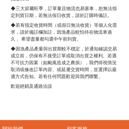
◆三大節屬旺季，訂單量且物流也易塞車，恕無法指
定到貨日期，若無法假日收貨，請於訂購時備註。
◆若有指定收貨時間（或假日無法收貨）等個人化需
求，請於備註欄加註，因漁產品較怕待在物流車過
久， 希望盡量都勾選中午前到貨。
◆因漁產品產量與出貨期較不穩定，於通知確認交易
成立前，仍保有不接受訂單或取消出貨之權利。若遇
不可抗力因素（如颱風造成之農損），我們得視情況
取消或修改訂單內容、或延遲交貨時間，並選擇以最
適方式告知。若有任何問題歡迎與我們聯繫。
歡迎經銷及通路洽談
關於我們
顧客服務