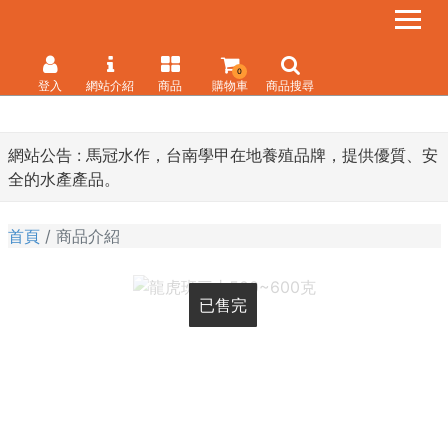
0
登入
網站介紹
商品
購物車
商品搜尋
網站公告 :
馬冠水作，台南學甲在地養殖品牌，提供優質、安
全的水產產品。
首頁
商品介紹
已售完
已售完
已售完