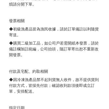
煩請分開下單。
發票相關
◆初級漁產品皆為漁民收據，請於訂單備註以利隨貨
寄送。
◆購買二級加工品，如公司戶若需開紙本發票，請於
備註欄加註統編，公司抬頭，隨訂單寄出恕不重新改
開發票。
付款及宅配、約取相關
◆因冷凍漁產品禁不起到貨無人收件，故不提供貨到
付款方式，皆採先付款；確認收到款項後即成立訂
單，安排配送。
指定日期