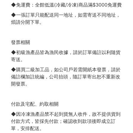
◆免運費：全館低溫(冷藏/冷凍)商品滿$3000免運費
◆一張訂單只能配送同一地址，如需寄送不同地址，
煩請分開下單。
發票相關
◆初級漁產品皆為漁民收據，請於訂單備註以利隨貨
寄送。
◆購買二級加工品，如公司戶若需開紙本發票，請於
備註欄加註統編，公司抬頭，隨訂單寄出恕不重新改
開發票。
付款及宅配、約取相關
◆因冷凍漁產品禁不起到貨無人收件，故不提供貨到
付款方式，皆採先付款；確認收到款項後即成立訂
單，安排配送。