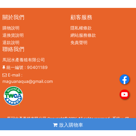
關於我們
顧客服務
購物說明
隱私權條款
退換貨說明
網站服務條款
退款說明
免責聲明
聯絡我們
馬冠水產養殖有限公司
統一編號
: 90401189
E-mail
:
maguanaqua@gmail.com
馬冠水產養殖有限公司 Copyright© 2026 All rights reserved. 系統：
錢
放入購物車
老闆雲平台