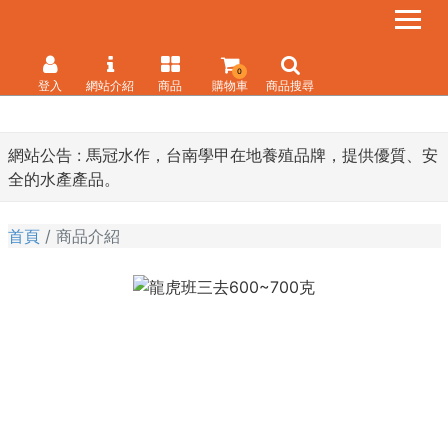
0
登入
網站介紹
商品
購物車
商品搜尋
網站公告 :
馬冠水作，台南學甲在地養殖品牌，提供優質、安
全的水產產品。
首頁
商品介紹