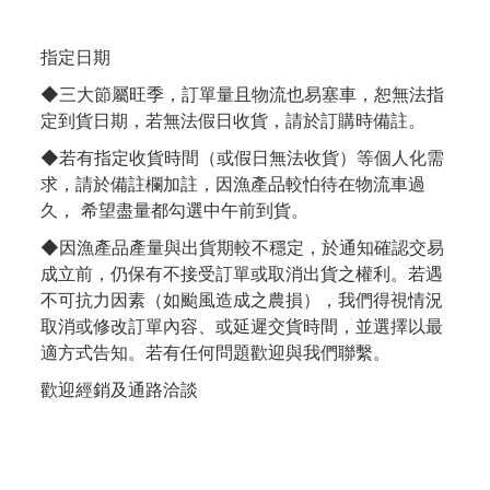
指定日期
◆三大節屬旺季，訂單量且物流也易塞車，恕無法指
定到貨日期，若無法假日收貨，請於訂購時備註。
◆若有指定收貨時間（或假日無法收貨）等個人化需
求，請於備註欄加註，因漁產品較怕待在物流車過
久， 希望盡量都勾選中午前到貨。
◆因漁產品產量與出貨期較不穩定，於通知確認交易
成立前，仍保有不接受訂單或取消出貨之權利。若遇
不可抗力因素（如颱風造成之農損），我們得視情況
取消或修改訂單內容、或延遲交貨時間，並選擇以最
適方式告知。若有任何問題歡迎與我們聯繫。
歡迎經銷及通路洽談