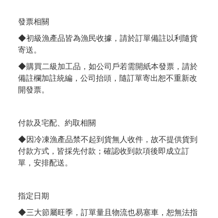
發票相關
◆初級漁產品皆為漁民收據，請於訂單備註以利隨貨
寄送。
◆購買二級加工品，如公司戶若需開紙本發票，請於
備註欄加註統編，公司抬頭，隨訂單寄出恕不重新改
開發票。
付款及宅配、約取相關
◆因冷凍漁產品禁不起到貨無人收件，故不提供貨到
付款方式，皆採先付款；確認收到款項後即成立訂
單，安排配送。
指定日期
◆三大節屬旺季，訂單量且物流也易塞車，恕無法指