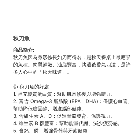
秋刀魚
商品簡介:
秋刀魚因為身形修長如刀而得名，是秋天餐桌上最應景
的魚種。肉質鮮嫩、油脂豐富，烤過後香氣四溢，是許
多人心中的「秋天味道」。
👍 秋刀魚的好處
1. 補充優質蛋白質：幫助肌肉修復與增強體力。
2. 富含 Omega-3 脂肪酸 (EPA、DHA)：保護心血管、
幫助降低膽固醇、增進腦部健康。
3. 含維生素 A、D：促進骨骼發育、保護視力。
4. 維生素 B 群豐富：幫助能量代謝、減少疲勞感。
5. 含鈣、磷：增強骨骼與牙齒健康。