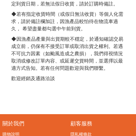
定到貨日期，若無法假日收貨，請於訂購時備註。
◆若有指定收貨時間（或假日無法收貨）等個人化需
求，請於備註欄加註，因漁產品較怕待在物流車過
久， 希望盡量都勾選中午前到貨。
◆因漁產品產量與出貨期較不穩定，於通知確認交易
成立前，仍保有不接受訂單或取消出貨之權利。若遇
不可抗力因素（如颱風造成之農損），我們得視情況
取消或修改訂單內容、或延遲交貨時間，並選擇以最
適方式告知。若有任何問題歡迎與我們聯繫。
歡迎經銷及通路洽談
關於我們
顧客服務
購物說明
隱私權條款