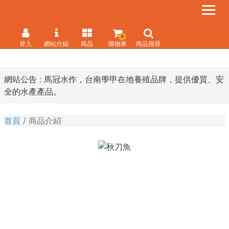
0
登入
網站介紹
商品
購物車
商品搜尋
網站公告 :
馬冠水作，台南學甲在地養殖品牌，提供優質、安
全的水產產品。
首頁
商品介紹