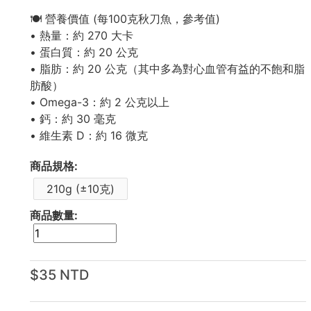
🍽 營養價值 (每100克秋刀魚，參考值)
• 熱量：約 270 大卡
• 蛋白質：約 20 公克
• 脂肪：約 20 公克（其中多為對心血管有益的不飽和脂
肪酸）
• Omega-3：約 2 公克以上
• 鈣：約 30 毫克
• 維生素 D：約 16 微克
商品規格:
210g (±10克)
商品數量:
$35 NTD