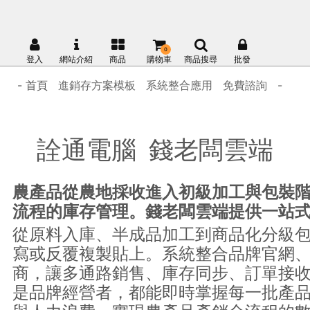
0
登入
網站介紹
商品
購物車
商品搜尋
批發
- 首頁
進銷存方案模板
系統整合應用
免費諮詢
-
詮通電腦 錢老闆雲端
農產品從農地採收進入初級加工與包裝
流程的庫存管理。錢老闆雲端提供一站
從原料入庫、半成品加工到商品化分級
寫或反覆複製貼上。系統整合品牌官網、
商，讓多通路銷售、庫存同步、訂單接
是品牌經營者，都能即時掌握每一批產