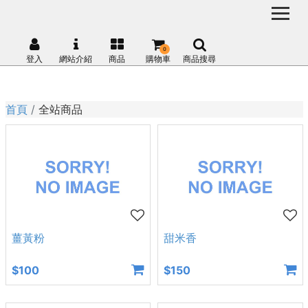
0
登入
網站介紹
商品
購物車
商品搜尋
首頁
全站商品
薑黃粉
甜米香
$100
$150