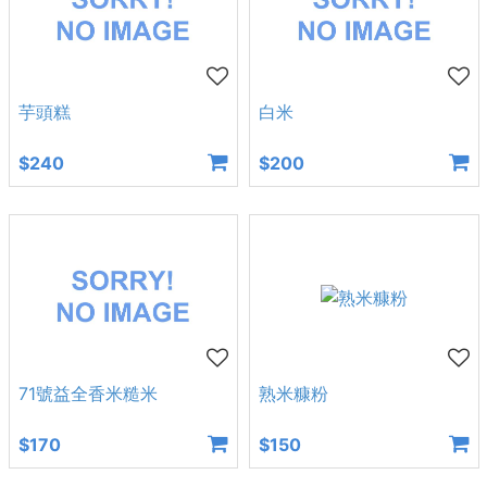
芋頭糕
白米
$240
$200
71號益全香米糙米
熟米糠粉
$170
$150