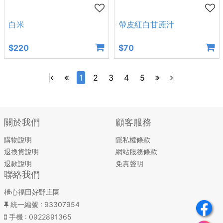
白米
帶皮紅白甘蔗汁
$220
$70
|
1
2
3
4
5
|
關於我們
顧客服務
購物說明
隱私權條款
退換貨說明
網站服務條款
退款說明
免責聲明
聯絡我們
枻心福田好野庄園
統一編號
: 93307954
手機
: 0922891365