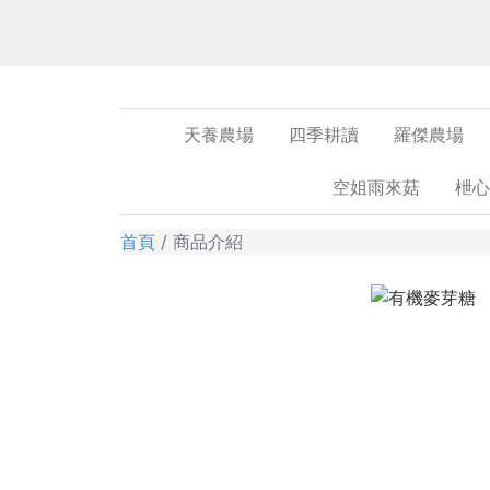
天養農場
四季耕讀
羅傑農場
空姐雨來菇
枻心
首頁
商品介紹