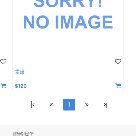
霜鹽
$120
|
1
|
聯絡我們