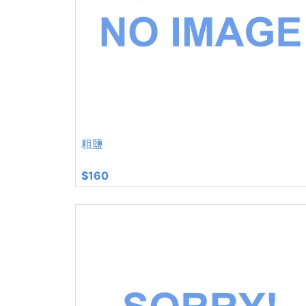
粗鹽
$160