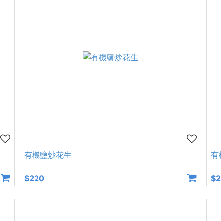
有機鹽炒花生
有
$220
$