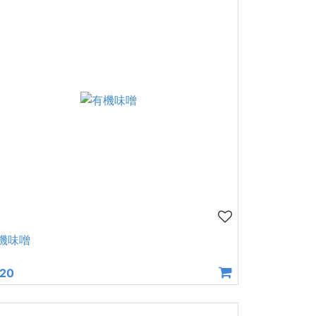
機味噌
20