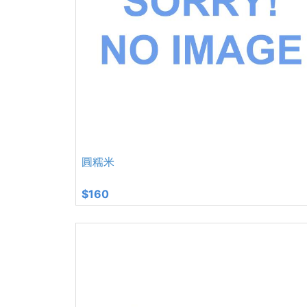
圓糯米
$160