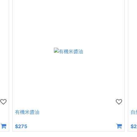
有機米醬油
自
$275
$