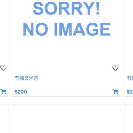
有機玄米茶
有
$200
$