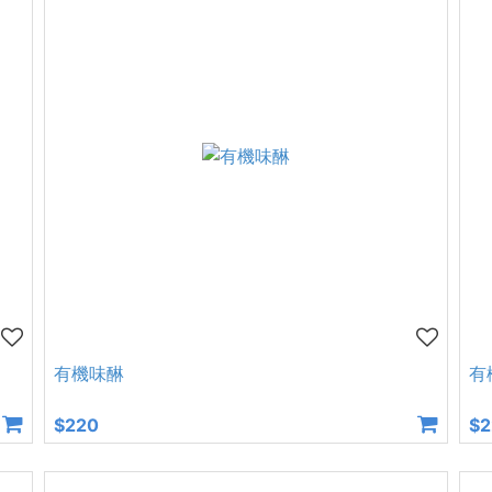
有機味醂
有
$220
$2