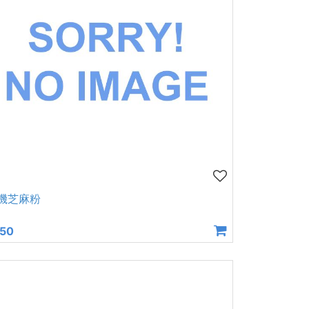
機芝麻粉
50