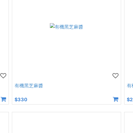
有機黑芝麻醬
有
$330
$2