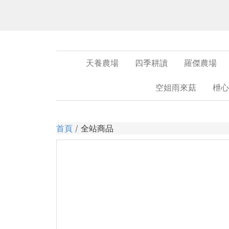
天養農場
四季耕讀
羅傑農場
空姐雨來菇
枻心
首頁
全站商品