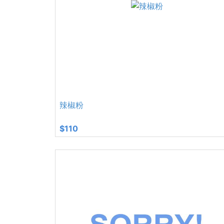
辣椒粉
$110