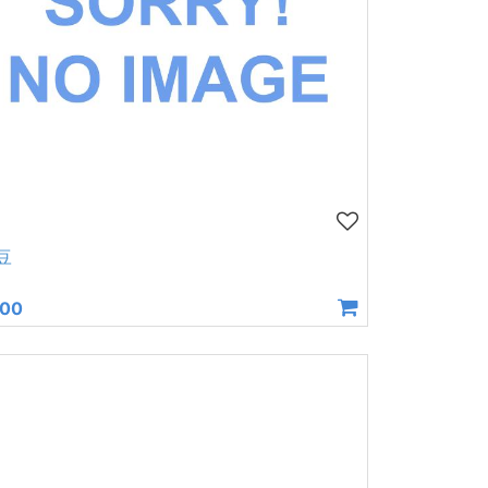
豆
200