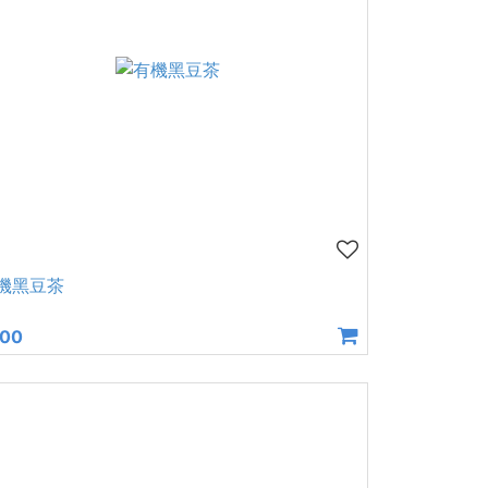
機黑豆茶
200