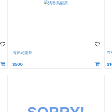
清香烏龍茶
在
$500
$1