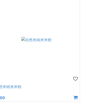
然米純米米粉
200