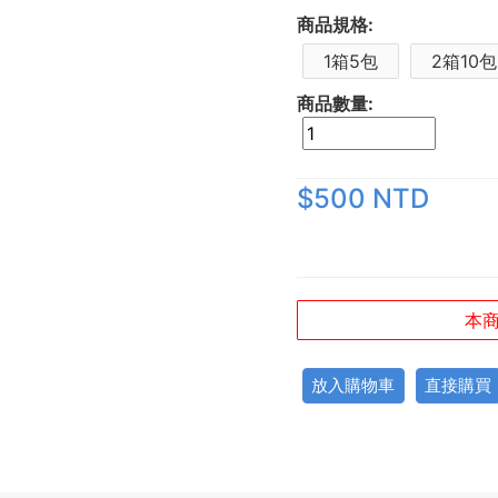
商品規格:
1箱5包
2箱10包
商品數量:
$500 NTD
本商
放入購物車
直接購買