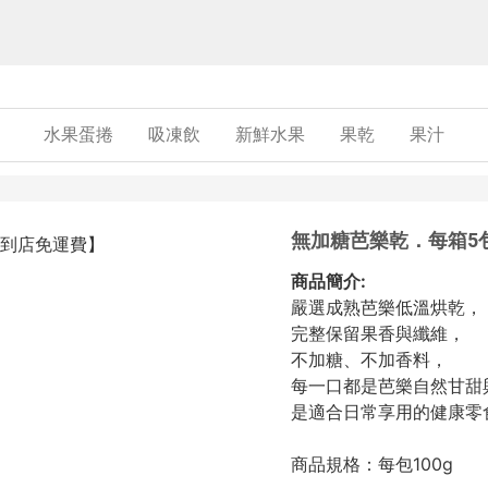
水果蛋捲
吸凍飲
新鮮水果
果乾
果汁
無加糖芭樂乾．每箱5
商品簡介:
嚴選成熟芭樂低溫烘乾，
完整保留果香與纖維，
不加糖、不加香料，
每一口都是芭樂自然甘甜
是適合日常享用的健康零
商品規格：每包100g