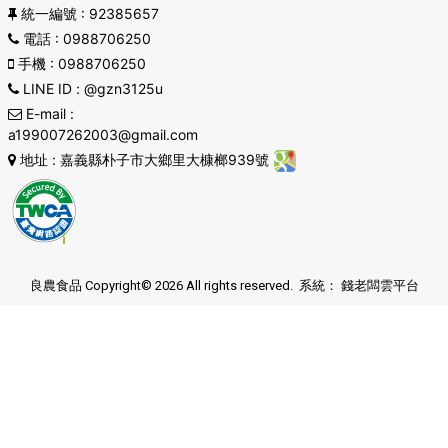
統一編號
: 92385657
電話
: 0988706250
手機
: 0988706250
LINE ID
: @gzn3125u
E-mail
:
a199007262003@gmail.com
地址
: 嘉義縣朴子市大鄉里大槺榔939號
良農食品 Copyright© 2026 All rights reserved. 系統：
錢老闆雲平台