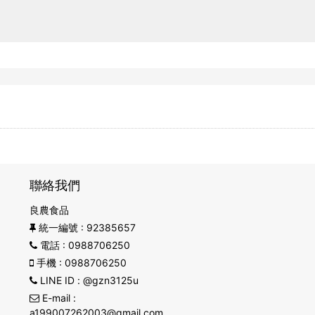
聯絡我們
良農食品
統一編號
: 92385657
電話
: 0988706250
手機
: 0988706250
LINE ID
: @gzn3125u
E-mail
:
a199007262003@gmail.com