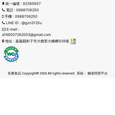
統一編號
: 92385657
電話
: 0988706250
手機
: 0988706250
LINE ID
: @gzn3125u
E-mail
:
a199007262003@gmail.com
地址
: 嘉義縣朴子市大鄉里大槺榔939號
良農食品 Copyright© 2026 All rights reserved. 系統：
錢老闆雲平台