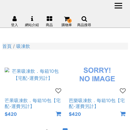
0
登入
網站介紹
商品
購物車
商品搜尋
首頁
吸凍飲
芒果吸凍飲．每箱10包【宅
芭樂吸凍飲．每箱10包【宅
配-運費另計】
配-運費另計】
$420
$420