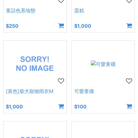
童話色系地墊
蛋糕
$250
$1,000
[黃色]柴犬寵物雨衣M
可愛童襪
$1,000
$100