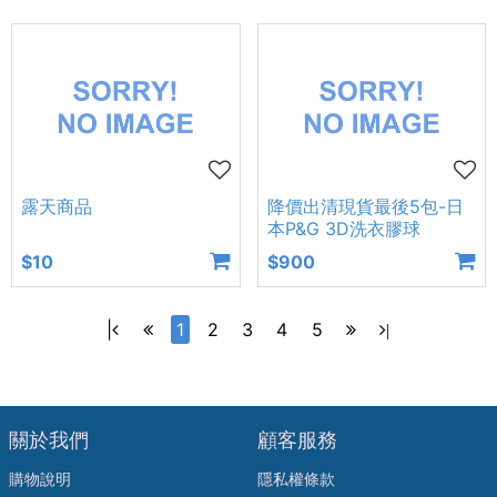
露天商品
降價出清現貨最後5包-日
本P&G 3D洗衣膠球
$10
$900
|
1
2
3
4
5
|
關於我們
顧客服務
購物說明
隱私權條款