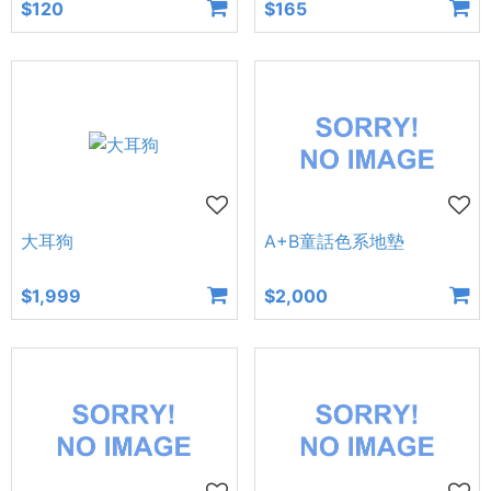
$120
$165
大耳狗
A+B童話色系地墊
$1,999
$2,000