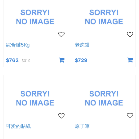
綜合腱5Kg
老虎鉗
$762
$729
$310
可愛的貼紙
原子筆