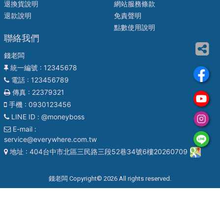
退換貨說明
網站服務條款
退款說明
免責聲明
點數使用說明
聯絡我們
錢老闆
統一編號
: 12345678
電話
: 123456789
傳真
: 22379321
手機
: 0930123456
LINE ID
: @moneyboss
E-mail
:
service@everywhere.com.tw
地址
: 404台中市北區三民路三段52巷34號6樓20260709
錢老闆 Copyright© 2026 All rights reserved.