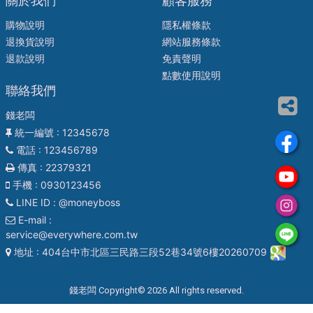
關於我們
顧客服務
購物說明
隱私權條款
退換貨說明
網站服務條款
退款說明
免責聲明
點數使用說明
聯絡我們
錢老闆
統一編號
: 12345678
電話
: 123456789
傳真
: 22379321
手機
: 0930123456
LINE ID
: @moneyboss
E-mail
:
service@everywhere.com.tw
地址
: 404台中市北區三民路三段52巷34號6樓20260709
錢老闆 Copyright© 2026 All rights reserved.