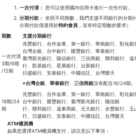
一次付清：
您可以使用國内信用卡進行一次性付款。
分期付款：
依照不同期數，我們支援不同銀行的分期
分期付款僅適用於
特約會員
，並有特定期數的要求）
期數
支援分期銀行
兆豐銀行、合作金庫、第一銀行、華南銀行、彰化銀
台灣企銀、台中銀行、匯豐銀行、華泰銀行、
一次付清
臺灣新光銀行、陽信銀行、三信商銀、聯邦銀行、遠
3期/6期
行、凱基銀行、星展銀行、台新銀行、
/12期
日盛銀行、安泰銀行、中國信託、台灣樂天
※
台灣企銀
、
華泰銀行
、
三信商銀
沒有配合18/24期。
兆豐銀行、合作金庫、第一銀行、華南銀行、彰化銀
18期/24
台中銀行、匯豐銀行、臺灣新光銀行、陽信銀
期
行、聯邦銀行、遠東商銀、元大銀行、永豐銀行、玉
行、日盛銀行、安泰銀行、中國信託、台灣樂天
ATM櫃員機
如果您選擇ATM櫃員機支付，請注意以下事項：