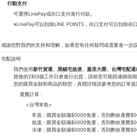
行動支付
可選擇LinePay或街口支付進行付款。
※LinePay可以扣除LINE POINTS，街口支付可以扣除街
感謝您對我們的支持和理解，如果您有任何疑問或需要進一步
宅配說明
我們使用
新竹貨運、黑貓宅急便、嘉里大榮、台灣宅配通
貨後的2到3個工作日會進行出貨，請留意可能因連續假
您的購買金額和商品的類型，具體詳情請參考您的訂單資
運費計算：
<台灣本島>
常溫：購買金額滿$0000免運，否則酌收運費$0
低溫：購買金額滿$0000免運，否則酌收運費$0
冷凍：購買金額滿$0000免運，否則酌收運費$0