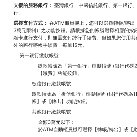
支援的服務銀行：
臺灣銀行、中國信託銀行、第一銀行、
行。
選擇支付方式：
在ATM櫃員機上，您可以選擇轉帳/轉出
3萬元限制）之功能按鈕。請根據您的帳號選擇相應的按
融卡進行支付，則無需支付跨行手續費。但如果您使用其
外的跨行轉帳手續費，每筆15元。
第一銀行繳款帳號
繳款帳號為「第一銀行」虛擬帳號 (銀行代碼為
【繳費】功能按鈕。
板信銀行繳款帳號
繳款帳號為「板信銀行」虛擬帳號 (銀行代碼為1
帳】或【轉出】功能按鈕。
​​其他銀行繳款帳號
金額3萬元以下：
於ATM自動櫃員機可選擇【轉帳/轉出】或【