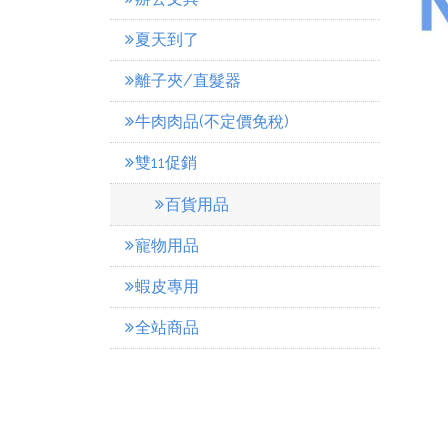
夏天到了
離子夾/直髮器
牛肉肉品(不定價免稅)
雙11促銷
百貨用品
寵物用品
蝦皮專用
全站商品