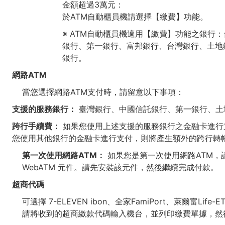
金額超過3萬元：
於ATM自動櫃員機請選擇【繳費】功能。
※ ATM自動櫃員機適用【繳費】功能之銀行
銀行、第一銀行、富邦銀行、台灣銀行、土地
銀行。
網路ATM
當您選擇網路ATM支付時，請留意以下事項：
支援的服務銀行：
臺灣銀行、中國信託銀行、第一銀行、土
跨行手續費：
如果您使用上述支援的服務銀行之金融卡進行
您使用其他銀行的金融卡進行支付，則將產生額外的跨行轉帳
第一次使用網路ATM：
如果您是第一次使用網路ATM，
WebATM 元件。請先安裝該元件，然後繼續完成付款。
超商代碼
可選擇 7-ELEVEN ibon、全家FamiPort、萊爾富Li
請將收到的超商繳款代碼輸入機台，並列印繳費單據，然