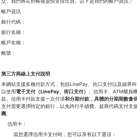
交。我們將在對帳後盡快安排出貨。以下是我們的帳戶資訊：
帳戶資訊
銀行代碼：
銀行名稱：
帳戶名稱：
帳號：
第三方與
線上支付
說明
本網站支援多種付款方式，包括LinePay、街口支付以及綠
以使用
電子支付（LinePay、街口支付）
、信用卡、ATM櫃員
款。信用卡付款支援一次付清
和分期付款，具體的分期期數會
支付需要選擇特定的銀行，以免跨行手續費。超商代碼支付支
商
。
信用卡：
當您選擇信用卡支付時，您可以享有以下選項：