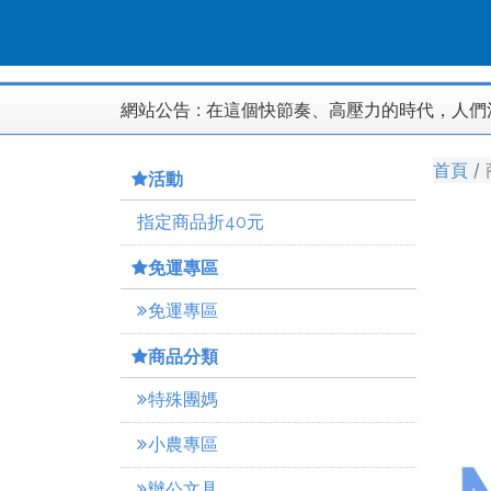
網站公告 :
在這個快節奏、高壓力的時代，人們
首頁
活動
指定商品折40元
免運專區
免運專區
商品分類
特殊團媽
小農專區
辦公文具