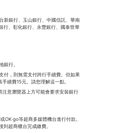
：台新銀行、玉山銀行、中國信託、華南
銀行、彰化銀行、永豐銀行、國泰世華
地銀行。
支付，則無需支付跨行手續費。但如果
手續費15元。請您理解這一點。
請注意瀏覽器上方可能會要求安裝銀行
fe-ET或OK‧go等超商多媒體機台進行付款。
後到超商櫃台完成繳費。