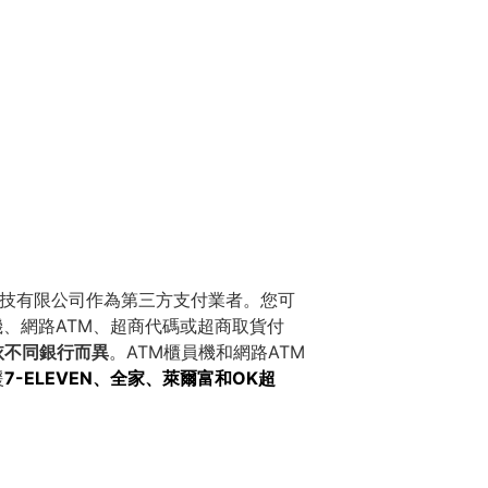
界科技有限公司作為第三方支付業者。您可
機、網路ATM、超商代碼或超商取貨付
依不同銀行而異
。ATM櫃員機和網路ATM
援
7-ELEVEN、全家、萊爾富和OK超