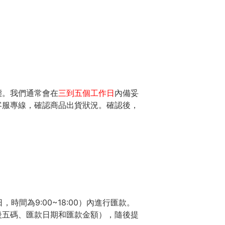
態。我們通常會在
三到五個工作日
內備妥
客服專線，確認商品出貨狀況。確認後，
間為9:00~18:00）內進行匯款。
後五碼、匯款日期和匯款金額），隨後提