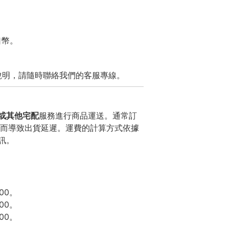
口幣。
說明，請隨時聯絡我們的客服專線。
或其他宅配
服務進行商品運送。通常訂
期而導致出貨延遲。運費的計算方式依據
訊。
00。
00。
00。