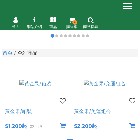
0
登入
網站介紹
商品
購物車
商品搜尋
首頁
全站商品
黃金果/箱裝
黃金果/免運組合
$1,200起
$2,200起
$2,299