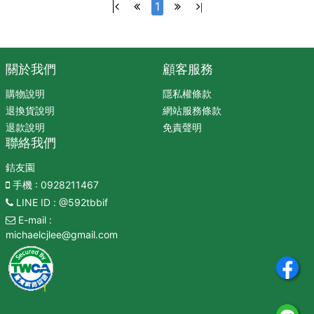
|
1
|
關於我們
顧客服務
購物說明
隱私權條款
退換貨說明
網站服務條款
退款說明
免責聲明
聯絡我們
銡友園
手機
: 0928211467
LINE ID
: @592tbbif
E-mail
:
michaelcjlee@gmail.com