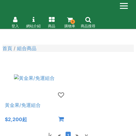
0
登入
網站介紹
商品
購物車
商品搜尋
首頁
組合商品
黃金果/免運組合
$2,200起
|
1
|