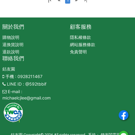
關於我們
顧客服務
購物說明
隱私權條款
退換貨說明
網站服務條款
退款說明
免責聲明
聯絡我們
銡友園
手機
: 0928211467
LINE ID
: @592tbbif
E-mail
:
michaelcjlee@gmail.com
銡友園 Copyright© 2026 All rights reserved. 系統：
錢老闆雲平台