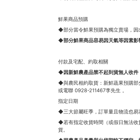
鮮果商品預購
◆部分當令鮮果預購為獨立賣場，因
◆
部分鮮果商品容易因天氣等因素影
付款及宅配、約取相關
◆因新鮮農產品禁不起到貨無人收件
◆與農民相約取貨：新鮮蔬果預購部
或電聯 0928-211467李先生 。
指定日期
◆三大節屬旺季，訂單量且物流也易
◆若有指定收貨時間（或假日無法收
貨。