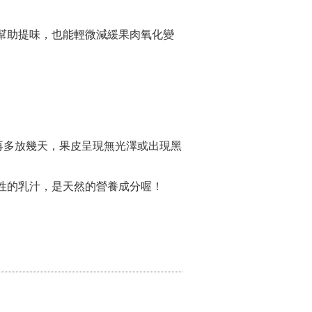
幫助提味，也能輕微減緩果肉氧化變
再多放幾天，果皮呈現無光澤或出現黑
性的乳汁，是天然的營養成分喔！