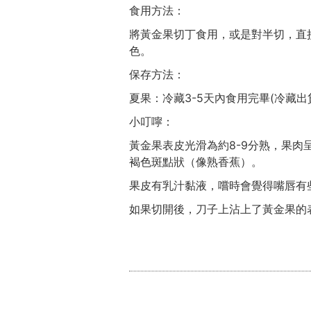
食用方法：
將黃金果切丁食用，或是對半切，直
色。
保存方法：
夏果：冷藏3-5天內食用完畢(冷藏出
小叮嚀：
黃金果表皮光滑為約8-9分熟，果
褐色斑點狀（像熟香蕉）。
果皮有乳汁黏液，嚐時會覺得嘴唇有
如果切開後，刀子上沾上了黃金果的