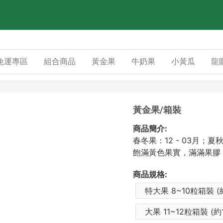
免運專區
組合商品
黃金果
牛奶果
小黃瓜
龍
黃金果/箱裝
商品簡介:
春冬果：12 - 03月；夏秋果
飽滿黃色果實，滿滿果膠
商品規格:
特大果 8~10粒箱裝 
大果 11~12粒箱裝 (約1