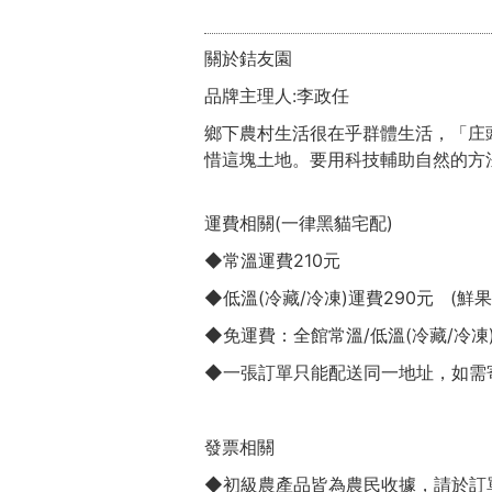
關於銡友園
品牌主理人:李政任
鄉下農村生活很在乎群體生活，「庄
惜這塊土地。要用科技輔助自然的方
運費相關(一律黑貓宅配)
◆常溫運費210元
◆低溫(冷藏/冷凍)運費290元 (鮮果
◆免運費：全館常溫/低溫(冷藏/冷凍)
◆一張訂單只能配送同一地址，如需
發票相關
◆初級農產品皆為農民收據，請於訂