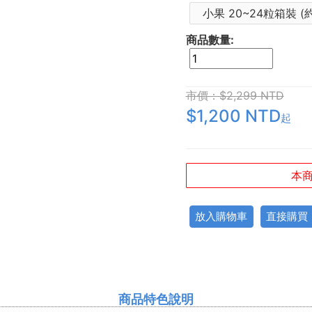
小果 20~24粒箱裝 (約
商品數量:
市價：$2,299 NTD
$1,200 NTD
起
本商
放入購物車
直接購買
商品特色說明