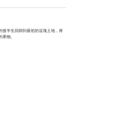
的後半生回歸到最初的這塊土地，疼
的果物。