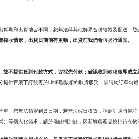
出貨期和出貨地皆不同，恕無法與其他鮮果合併結帳及配送，敬
響採收情形，出貨日期偶有更動，出貨前我們會再另行通知。
，故不提供貨到付款方式，皆採先付款；確認收到款項後即成立
分提供官網下訂後再於LINE聯繫相約取貨服務，煩請於訂單勾
塞車，恕無法指定到貨日期，若無法假日收貨，請於訂購時備註
貨）等個人化需求，請於備註欄加註，因新鮮農產品較怕待在物