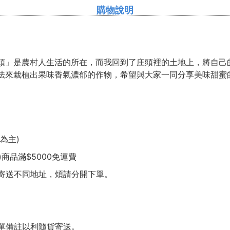
購物說明
頭」是農村人生活的所在，而我回到了庄頭裡的土地上，將自己
法來栽植出果味香氣濃郁的作物，希望與大家一同分享美味甜蜜
為主)
商品滿$5000免運費
寄送不同地址，煩請分開下單。
單備註以利隨貨寄送。