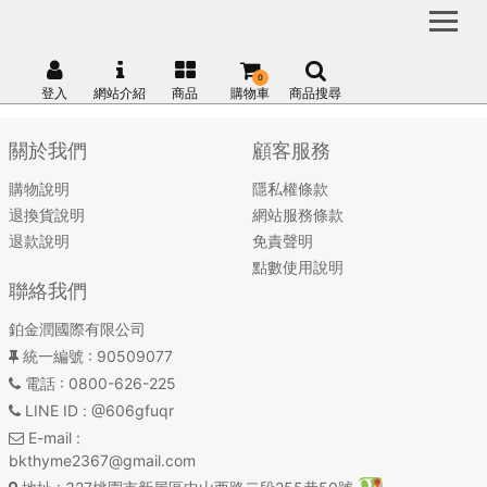
0
登入
網站介紹
商品
購物車
商品搜尋
關於我們
顧客服務
購物說明
隱私權條款
退換貨說明
網站服務條款
退款說明
免責聲明
點數使用說明
聯絡我們
鉑金潤國際有限公司
統一編號
: 90509077
電話
: 0800-626-225
LINE ID
: @606gfuqr
E-mail
:
bkthyme2367@gmail.com