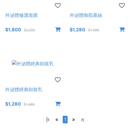
外泌體修護面膜
外泌體御肌慕絲
$1,800
$1,280
$2,200
$1,580
外泌體經典卸妝乳
$1,280
$1,580
|
1
|