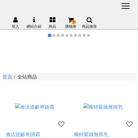
0
登入
網站介紹
商品
購物車
商品搜尋
首頁
全站商品
激活逆齡奇蹟霜
獨特緊緻無痕乳