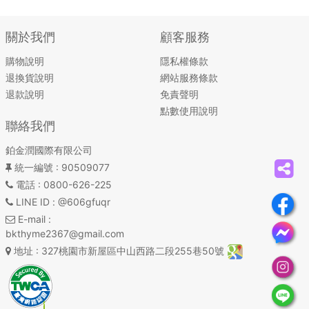
關於我們
顧客服務
購物說明
隱私權條款
退換貨說明
網站服務條款
退款說明
免責聲明
點數使用說明
聯絡我們
鉑金潤國際有限公司
統一編號
: 90509077
電話
: 0800-626-225
LINE ID
: @606gfuqr
E-mail
:
bkthyme2367@gmail.com
地址
: 327桃園市新屋區中山西路二段255巷50號