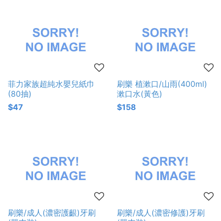
菲力家族超純水嬰兒紙巾
刷樂 植漱口/山雨(400ml)
(80抽)
漱口水(黃色)
$47
$158
刷樂/成人(濃密護齦)牙刷
刷樂/成人(濃密修護)牙刷