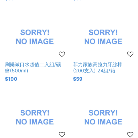
刷樂漱口水超值二入組/礦
菲力家族高拉力牙線棒
鹽(500ml)
(200支入) 24組/箱
$190
$59