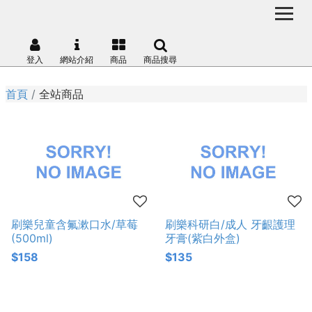
登入
網站介紹
商品
商品搜尋
首頁
全站商品
刷樂兒童含氟漱口水/草莓
刷樂科研白/成人 牙齦護理
(500ml)
牙膏(紫白外盒)
$158
$135