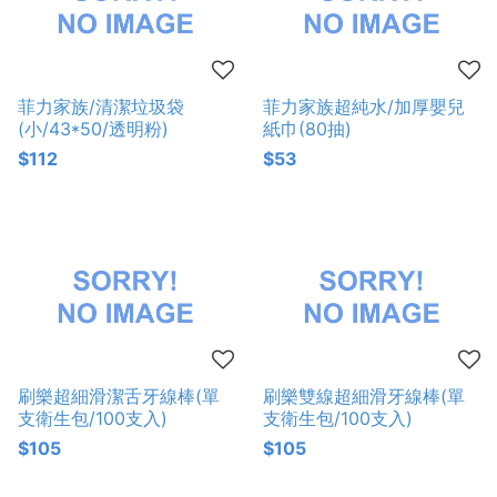
菲力家族/清潔垃圾袋
菲力家族超純水/加厚嬰兒
(小/43*50/透明粉)
紙巾(80抽)
$112
$53
刷樂超細滑潔舌牙線棒(單
刷樂雙線超細滑牙線棒(單
支衛生包/100支入)
支衛生包/100支入)
$105
$105