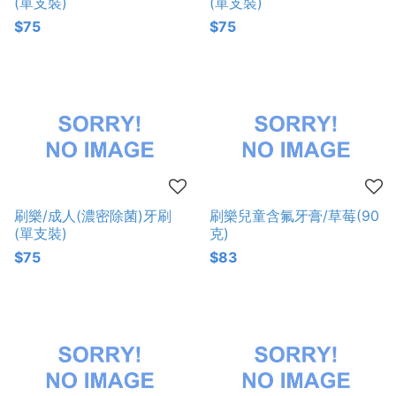
(單支裝)
(單支裝)
$75
$75
刷樂/成人(濃密除菌)牙刷
刷樂兒童含氟牙膏/草莓(90
(單支裝)
克)
$75
$83