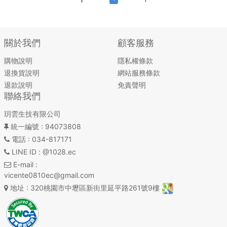
關於我們
顧客服務
購物說明
隱私權條款
退換貨說明
網站服務條款
退款說明
免責聲明
聯絡我們
玥雲生技有限公司
統一編號
: 94073808
電話
: 034-817171
LINE ID
: @1028.ec
E-mail
:
vicente0810ec@gmail.com
地址
: 320桃園市中壢區新街里延平路261號9樓