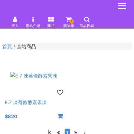
0
登入
網站介紹
商品
購物車
商品搜尋
首頁
全站商品
E.7 凍莓條酵素果凍
$820
|
1
|