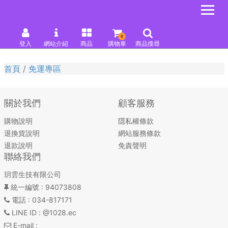
0
登入
網站介紹
商品
購物車
商品搜尋
首頁
免運專區
關於我們
顧客服務
購物說明
隱私權條款
退換貨說明
網站服務條款
退款說明
免責聲明
聯絡我們
玥雲生技有限公司
統一編號
: 94073808
電話
: 034-817171
LINE ID
: @1028.ec
E-mail
: