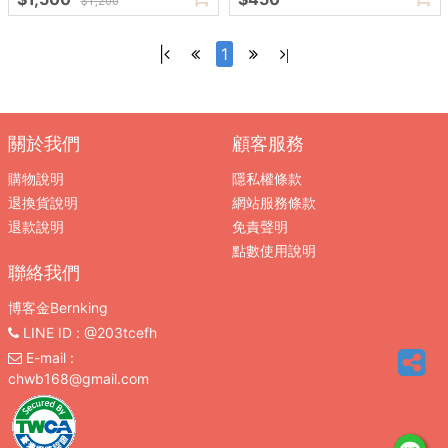
$1,200
|
1
|
關於我們
顧客服務
購物說明
隱私權條款
退換貨說明
網站服務條款
退款說明
免責聲明
點數使用說明
聯絡我們
博客金Bernking
LINE ID
: @203tcefh
E-mail
:
chwb168@gmail.com