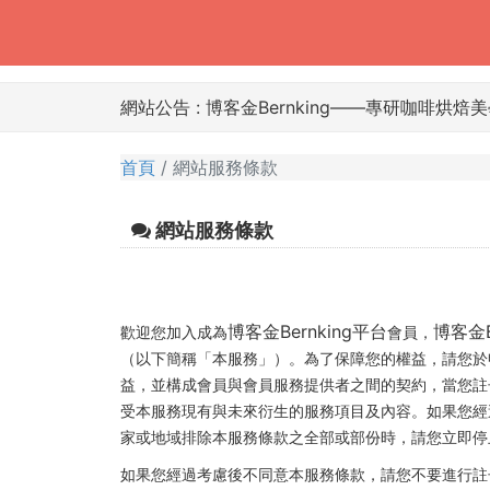
網站公告 :
博客金Bernking――專研咖啡烘焙
首頁
網站服務條款
網站服務條款
博客金Bernking平台
博客金B
歡迎您加入成為
會員，
（以下簡稱「本服務」）。為了保障您的權益，請您於
益，並構成會員與會員服務提供者之間的契約，當您註
受本服務現有與未來衍生的服務項目及內容。如果您經
家或地域排除本服務條款之全部或部份時，請您立即停
如果您經過考慮後不同意本服務條款，請您不要進行註