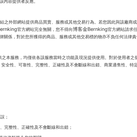
該內容提供者反應。
結之外部網站提供商品買賣、服務或其他交易行為。若您因此與該廠商或
rnking
博客金Bernking
官方網站完全無關，您不得向
官方網站請求
律關係，對於您所獲得的商品、服務或其他交易標的物亦不負任何法律責
供之本服務，均僅依各該服務當時之功能及現況提供使用。對於使用者之個
、安全性、可靠性、完整性、正確性及不會斷線和出錯、商業適售性、特
；
無誤；
性、完整性、正確性及不會斷線和出錯；