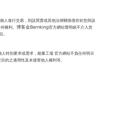
個人進行交易，則該買賣或其他法律關係僅存於您與該
博客金Bernking
任何權利。
官方網站聲明絕不介入您
任。
人特別要求或需求，能量工場 官方網站不負任何明示
定目的之適用性及未侵害他人權利等。