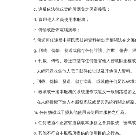
c. 違反依法律或契約所應負之保密義務；
d. 冒用他人名義使用本服務；
e. 傳輸或散佈電腦病毒；
f. 傳送何任違反中華民國技術資料輸出等相關法令之郵
g. 刊載、傳輸、發送或儲存任何誹謗、詐欺、傷害、
h. 刊載、傳輸、發送或儲存任何侵害他人智慧財產權
i. 未經同意收集他人電子郵件位址以及其他個人資料。
j. 刊載、傳輸、發送、儲存病毒、或其他任何足以破
k. 破壞或干擾本服務的系統運作或違反一般網路禮節
l. 在未經授權下進入本服務系統或是與系統有關之網
m. 任何妨礙或干擾其他使用者使用本服務之行為。
n. 任何透過不正當管道竊取本服務之會員帳號、密碼
o. 其他不符合本服務所提供的使用目的之行為。