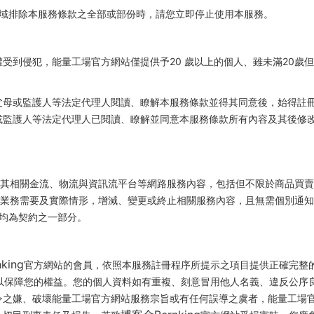
域排除本服務條款之全部或部份時，請您立即停止使用本服務。
受到侵犯，能量工場官方網站僅提供予20 歲以上的個人、雖未滿20歲
父母或監護人等法定代理人閱讀、瞭解本服務條款並得其同意後，始得註
或監護人等法定代理人已閱讀、瞭解並同意本服務條款所有內容及其後修改
其相關金流、物流與資訊流平台等網路服務內容，包括但不限於商品買賣
業務需要及實際情形，增減、變更或終止相關服務內容，且無需個別通知
均為契約之一部分。
king
官方網站的會員，依照本服務註冊程序所提示之項目提供正確完整
以保障您的權益。您的個人資料如有重複、刻意冒用他人名義、違反公序
令之嫌、破壞能量工場官方網站服務宗旨或有任何誤導之虞者，能量工場