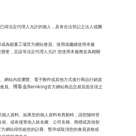
但已得法定代理人允許的個人，及有合法登記之法人或團
冊成為能量工場官方網站會員、使用或繼續使用本服
變更，且該等法定代理人允許 您使用本服務並為相關
、網站內容瀏覽、電子郵件或其他方式進行商品行銷資
博客金Bernking
會員。
官方網站商品交易頁面呈現之
的個人資料。如果您的個人資料有異動時，請您隨時登
良俗、或有侵害他人姓名權、公司名稱、商標或其他智
官方網站得拒絕您的註冊、暫停或取消您的會員資格或