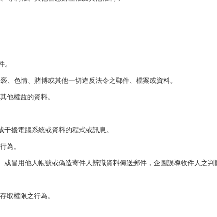
件。
猥褻、色情、賭博或其他一切違反法令之郵件、檔案或資料。
或其他權益的資料。
壞或干擾電腦系統或資料的程式或訊息。
之行為。
路、或冒用他人帳號或偽造寄件人辨識資料傳送郵件，企圖誤導收件人之判
或存取權限之行為。