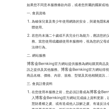
如果您不同意本服務條款內容，或者您所屬的國家或地
一. 會員資格
為確保兒童及青少年使用網路的安全，與避免隱私權
體使用。
若您尚未滿二十歲或不具完全行為能力，應請您的
務。當您使用或繼續使用本服務時，視為您的父母
法律行為。
二. 網站服務
博客金Bernking
官方網站提供服務為網站購買商品及
博客金Bernking
訊之提供及其他服務。
官方網站得視
商品名稱、價格、內容、規格、型號及其他相關資訊，
三. 會員註冊資料
博客金Bern
在您使用本服務之前，您必須註冊成為
博客金Bernking
入
官方網站完成線上資料更新，
慧財產權之虞、或有造成他人誤解之虞、有違反法