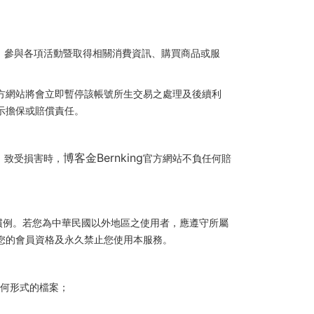
、參與各項活動暨取得相關消費資訊、購買商品或服
方網站將會立即暫停該帳號所生交易之處理及後續利
示擔保或賠償責任。
博客金Bernking
，致受損害時，
官方網站不負任何賠
慣例。若您為中華民國以外地區之使用者，應遵守所屬
您的會員資格及永久禁止您使用本服務。
任何形式的檔案；