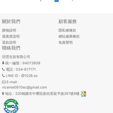
關於我們
顧客服務
購物說明
隱私權條款
退換貨說明
網站服務條款
退款說明
免責聲明
聯絡我們
玥雲生技有限公司
統一編號
: 94073808
電話
: 034-817171
LINE ID
: @1028.ec
E-mail
:
vicente0810ec@gmail.com
地址
: 320桃園市中壢區新街里延平路261號9樓