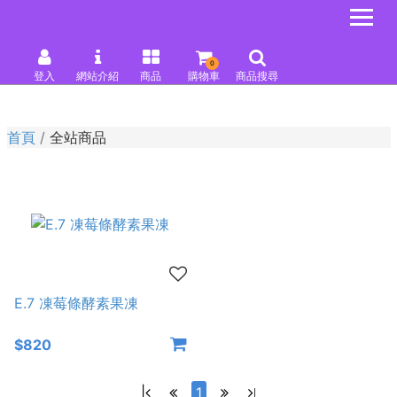
0
登入
網站介紹
商品
購物車
商品搜尋
首頁
全站商品
E.7 凍莓條酵素果凍
$820
|
1
|