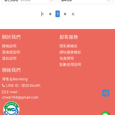
$1,200
|
1
|
關於我們
顧客服務
購物說明
隱私權條款
退換貨說明
網站服務條款
退款說明
免責聲明
點數使用說明
聯絡我們
博客金Bernking
LINE ID
: @203tcefh
E-mail
:
chwb168@gmail.com