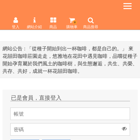
0
登入
網站介紹
商品
購物車
商品搜尋
網站公告 :
「從種子開始到出一杯咖啡，都是自己的。」 來
花囍田咖啡莊園走走，悠雅地在花田中遇見咖啡，品嚐從種子
開始孕育屬於我們風土的咖啡樹，與生態邂逅，共生、共榮、
共存、共好，成就一杯花囍田咖啡。
已是會員，直接登入