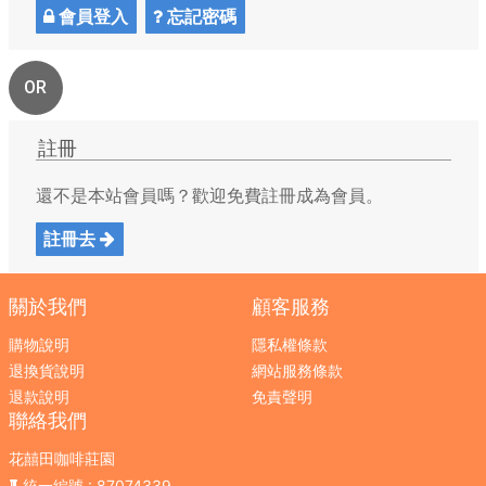
會員登入
忘記密碼
OR
註冊
還不是本站會員嗎？歡迎免費註冊成為會員。
註冊去
關於我們
顧客服務
購物說明
隱私權條款
退換貨說明
網站服務條款
退款說明
免責聲明
聯絡我們
花囍田咖啡莊園
統一編號
: 87074339