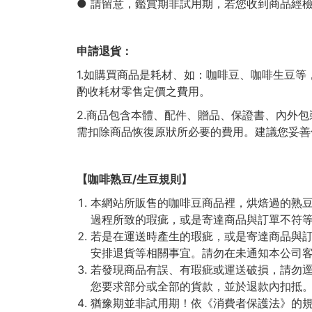
● 請留意，鑑賞期非試用期，若您收到商品經
申請退貨：
1.如購買商品是耗材、如：咖啡豆、咖啡生豆
酌收耗材零售定價之費用。
2.商品包含本體、配件、贈品、保證書、內外
需扣除商品恢復原狀所必要的費用。建議您妥善
【咖啡熟豆/生豆規則】
本網站所販售的咖啡豆商品裡，烘焙過的熟
過程所致的瑕疵，或是寄達商品與訂單不符
若是在運送時產生的瑕疵，或是寄達商品與
安排退貨等相關事宜。請勿在未通知本公司
若發現商品有誤、有瑕疵或運送破損，請勿
您要求部分或全部的貨款，並於退款內扣抵
猶豫期並非試用期！依《消費者保護法》的