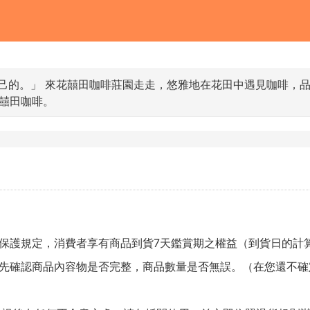
己的。」 來花囍田咖啡莊園走走，悠雅地在花田中遇見咖啡，
囍田咖啡。
保護規定，消費者享有商品到貨7天鑑賞期之權益（到貨日的計
先確認商品內容物是否完整，商品數量是否無誤。（在您還不確