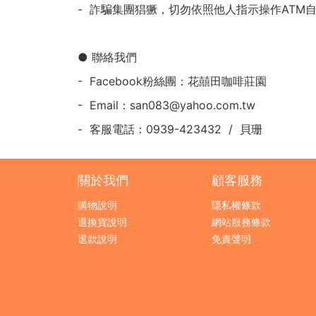
- 詐騙集團猖獗，切勿依照他人指示操作AT
● 聯絡我們
- Facebook粉絲團：花囍田咖啡莊園
- Email：san083@yahoo.com.tw
- 客服電話：0939-423432 / 貝珊
關於我們
顧客服務
購物說明
隱私權條款
退換貨說明
網站服務條款
退款說明
免責聲明