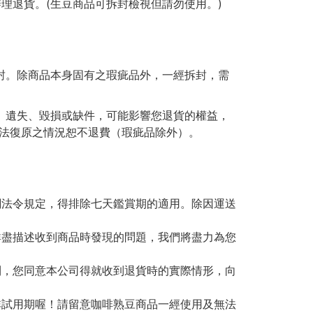
理退貨。(生豆商品可拆封檢視但請勿使用。)
封。除商品本身固有之瑕疵品外，一經拆封，需
用、遺失、毀損或缺件，可能影響您退貨的權益，
法復原之情況恕不退費（瑕疵品除外）。
關法令規定，得排除七天鑑賞期的適用。除因運送
詳盡描述收到商品時發現的問題，我們將盡力為您
利，您同意本公司得就收到退貨時的實際情形，向
非試用期喔！請留意咖啡熟豆商品一經使用及無法