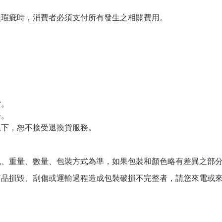
無瑕疵時，消費者必須支付所有發生之相關費用。
。
貨。
務。
況下，恕不接受退換貨服務。
色、重量、數量、包裝方式為準，如果包裝和顏色略有差異之部
商品損毀、刮傷或運輸過程造成包裝破損不完整者，請您來電或