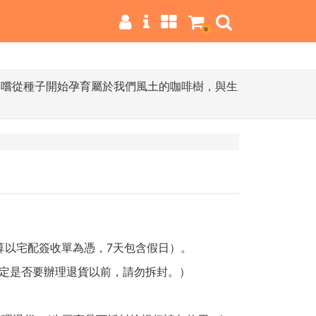
0
品嚐從種子開始孕育屬於我們風土的咖啡樹，與生
算以宅配簽收單為憑，7天包含假日）。
定是否要辦理退貨以前，請勿拆封。）