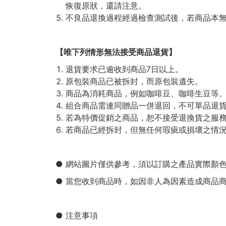
恢復原狀，還請注意。
不良品退換過程經過檢查測試後，若商品本
【唯下列情形無法接受商品退貨】
退貨要求已逾收到商品7日以上。
原包裝商品已被拆封，而原包裝遺失。
商品為消耗商品，例如咖啡豆、咖啡生豆等
組合商品需連同贈品一併退回，不可單品退
若為特價促銷之商品，恕不接受退換貨之服
若商品已經拆封，但無任何瑕疵或損壞之情
● 網站圖片僅供參考，須以訂購之產品實際顏
● 當您收到商品時，如因非人為因素造成商品
● 注意事項